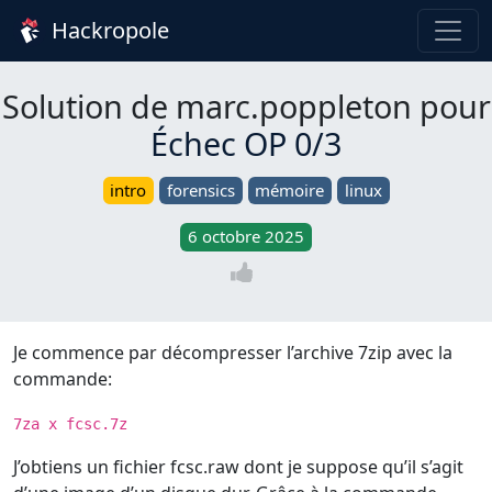
Hackropole
Solution de marc.poppleton pour
Échec OP 0/3
intro
forensics
mémoire
linux
6 octobre 2025
Je commence par décompresser l’archive 7zip avec la
commande:
7za x fcsc.7z
J’obtiens un fichier fcsc.raw dont je suppose qu’il s’agit