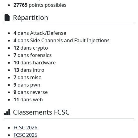
27765
points possibles
Répartition
4
dans Attack/Defense
4
dans Side Channels and Fault Injections
12
dans crypto
7
dans forensics
10
dans hardware
13
dans intro
7
dans misc
9
dans pwn
9
dans reverse
11
dans web
Classements FCSC
FCSC 2026
FCSC 2025