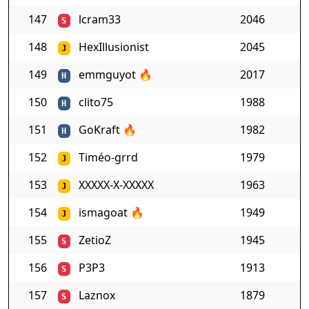
147
lcram33
2046
S
148
HexIllusionist
2045
J
149
emmguyot
🔥
2017
H
150
clito75
1988
H
151
GoKraft
🔥
1982
H
152
Timéo-grrd
1979
J
153
XXXXX-X-XXXXX
1963
J
154
ismagoat
🔥
1949
J
155
ZetioZ
1945
S
156
P3P3
1913
S
157
Laznox
1879
S