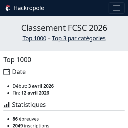
Hackropole
Classement FCSC 2026
Top 1000
–
Top 3 par catégories
Top 1000
Date
Début:
3 avril 2026
Fin:
12 avril 2026
Statistiques
86
épreuves
2049
inscriptions