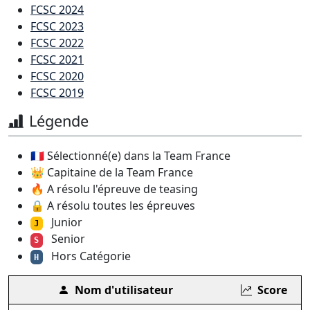
FCSC 2024
FCSC 2023
FCSC 2022
FCSC 2021
FCSC 2020
FCSC 2019
Légende
🇫🇷 Sélectionné(e) dans la Team France
👑 Capitaine de la Team France
🔥 A résolu l'épreuve de teasing
🔒 A résolu toutes les épreuves
Junior
J
Senior
S
Hors Catégorie
H
Nom d'utilisateur
Score