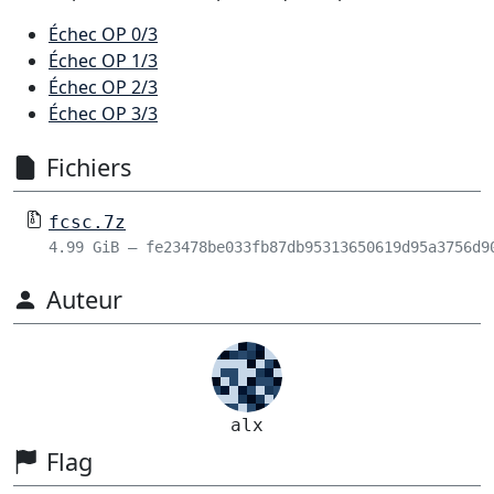
Échec OP 0/3
Échec OP 1/3
Échec OP 2/3
Échec OP 3/3
Fichiers
fcsc.7z
4.99 GiB – fe23478be033fb87db95313650619d95a3756d9
Auteur
alx
Flag