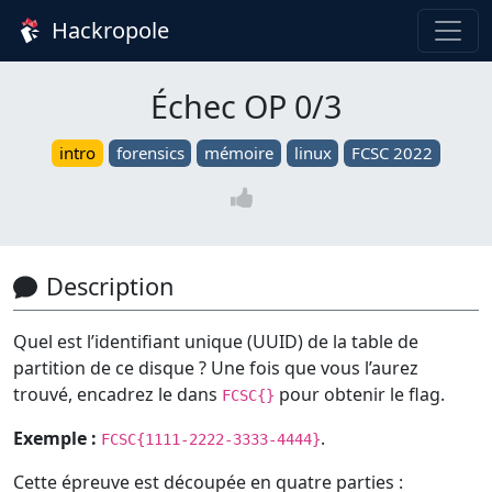
Hackropole
Échec OP 0/3
intro
forensics
mémoire
linux
FCSC 2022
Description
Quel est l’identifiant unique (UUID) de la table de
partition de ce disque ? Une fois que vous l’aurez
trouvé, encadrez le dans
pour obtenir le flag.
FCSC{}
Exemple :
.
FCSC{1111-2222-3333-4444}
Cette épreuve est découpée en quatre parties :