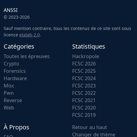
ANSSI
© 2023-2026
Sauf mention contraire, tous les contenus de ce site sont sous
licence
etalab-2.0
.
Catégories
Statistiques
Toutes les épreuves
Hackropole
Crypto
FCSC 2026
Forensics
FCSC 2025
Hardware
FCSC 2024
Misc
FCSC 2023
Pwn
FCSC 2022
Reverse
FCSC 2021
Web
FCSC 2020
FCSC 2019
À Propos
Retour au haut
Changer de thème