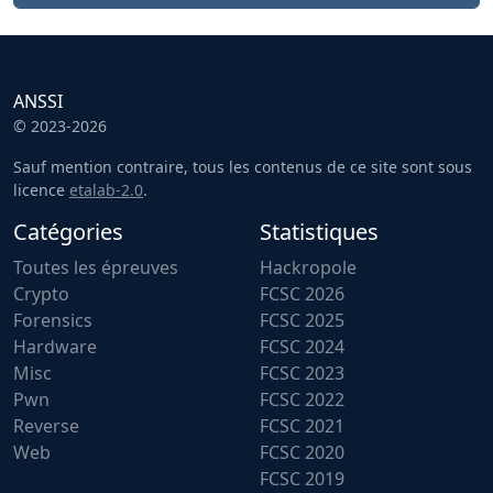
ANSSI
© 2023-2026
Sauf mention contraire, tous les contenus de ce site sont sous
licence
etalab-2.0
.
Catégories
Statistiques
Toutes les épreuves
Hackropole
Crypto
FCSC 2026
Forensics
FCSC 2025
Hardware
FCSC 2024
Misc
FCSC 2023
Pwn
FCSC 2022
Reverse
FCSC 2021
Web
FCSC 2020
FCSC 2019