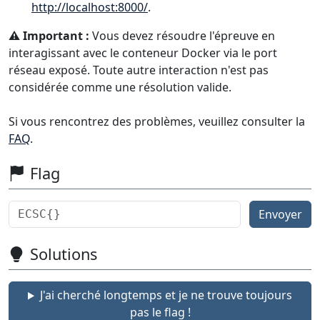
http://localhost:8000/
.
⚠️ Important :
Vous devez résoudre l'épreuve en
interagissant avec le conteneur Docker via le port
réseau exposé. Toute autre interaction n'est pas
considérée comme une résolution valide.
Si vous rencontrez des problèmes, veuillez consulter la
FAQ
.
Flag
Envoyer
Solutions
J'ai cherché longtemps et je ne trouve toujours
pas le flag !