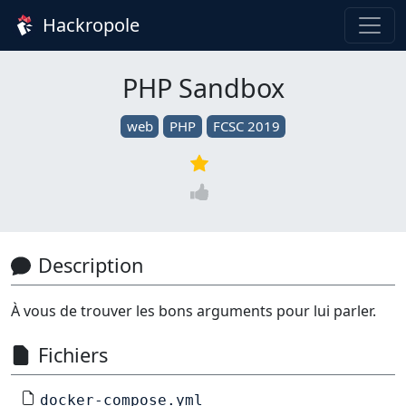
Hackropole
PHP Sandbox
web
PHP
FCSC 2019
Description
À vous de trouver les bons arguments pour lui parler.
Fichiers
docker-compose.yml