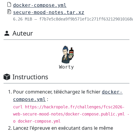
docker-compose.yml
secure-mood-notes.tar.xz
6.26 MiB – f7b7e5c8dea9f9b571ef1c271ff632129010168
Auteur
Worty
Instructions
Pour commencer, téléchargez le fichier
docker-
:
compose.yml
curl https://hackropole.fr/challenges/fcsc2026-
web-secure-mood-notes/docker-compose.public.yml -
o docker-compose.yml
Lancez l'épreuve en exécutant dans le même