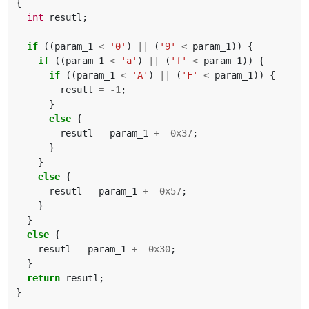
{
int
resutl
;
if
((
param_1
<
'0'
)
||
(
'9'
<
param_1
))
{
if
((
param_1
<
'a'
)
||
(
'f'
<
param_1
))
{
if
((
param_1
<
'A'
)
||
(
'F'
<
param_1
))
{
resutl
=
-
1
;
}
else
{
resutl
=
param_1
+
-
0x37
;
}
}
else
{
resutl
=
param_1
+
-
0x57
;
}
}
else
{
resutl
=
param_1
+
-
0x30
;
}
return
resutl
;
}