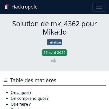
Hackropole
Solution de mk_4362 pour
Mikado
reverse
29 avril 2025
Table des matières
On a quoi ?
On comprend quoi ?
Que faire ?