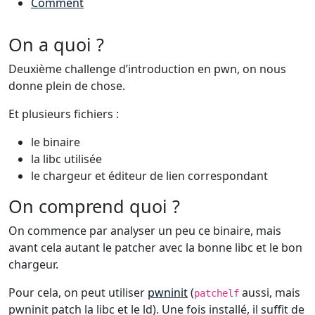
Comment
On a quoi ?
Deuxième challenge d’introduction en pwn, on nous
donne plein de chose.
Et plusieurs fichiers :
le binaire
la libc utilisée
le chargeur et éditeur de lien correspondant
On comprend quoi ?
On commence par analyser un peu ce binaire, mais
avant cela autant le patcher avec la bonne libc et le bon
chargeur.
Pour cela, on peut utiliser
pwninit
(
aussi, mais
patchelf
pwninit patch la libc et le ld). Une fois installé, il suffit de