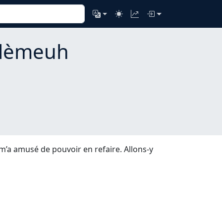
lèmeuh
m’a amusé de pouvoir en refaire. Allons-y
^5