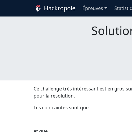
Hackropole
Épreuves
Statisti
Solutio
Ce challenge très intéressant est en gros s
pour la résolution.
Les contraintes sont que
et que