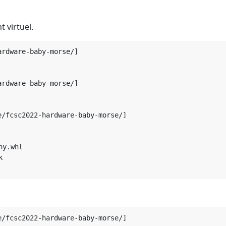
 virtuel.
rdware-baby-morse/]

           

rdware-baby-morse/]

/fcsc2022-hardware-baby-morse/]

           

y.whl



/fcsc2022-hardware-baby-morse/]
