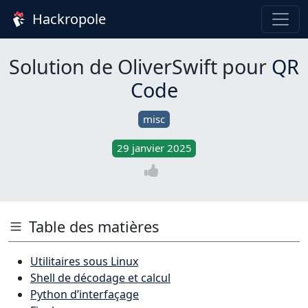
Hackropole
Solution de OliverSwift pour
QR
Code
misc
29 janvier 2025
Table des matières
Utilitaires sous Linux
Shell de décodage et calcul
Python d’interfaçage