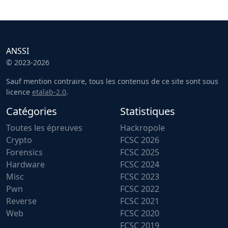
ANSSI
© 2023-2026
Sauf mention contraire, tous les contenus de ce site sont sous
licence
etalab-2.0
.
Catégories
Statistiques
Toutes les épreuves
Hackropole
Crypto
FCSC 2026
Forensics
FCSC 2025
Hardware
FCSC 2024
Misc
FCSC 2023
Pwn
FCSC 2022
Reverse
FCSC 2021
Web
FCSC 2020
FCSC 2019