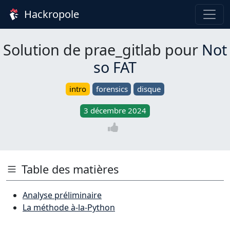
Hackropole
Solution de prae_gitlab pour
Not
so FAT
intro
forensics
disque
3 décembre 2024
Table des matières
Analyse préliminaire
La méthode à-la-Python