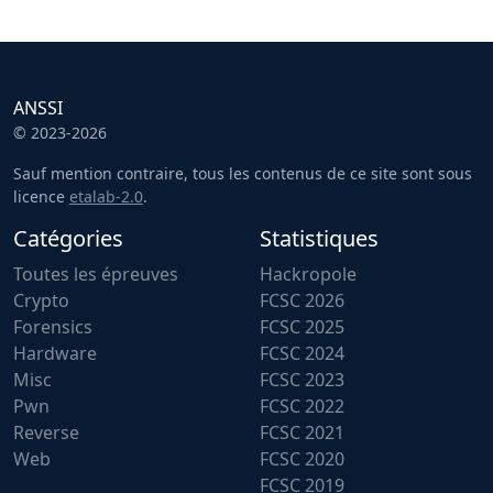
ANSSI
© 2023-2026
Sauf mention contraire, tous les contenus de ce site sont sous
licence
etalab-2.0
.
Catégories
Statistiques
Toutes les épreuves
Hackropole
Crypto
FCSC 2026
Forensics
FCSC 2025
Hardware
FCSC 2024
Misc
FCSC 2023
Pwn
FCSC 2022
Reverse
FCSC 2021
Web
FCSC 2020
FCSC 2019