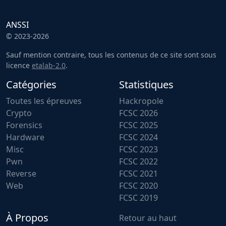
ANSSI
© 2023-2026
Sauf mention contraire, tous les contenus de ce site sont sous
licence
etalab-2.0
.
Catégories
Statistiques
Toutes les épreuves
Hackropole
Crypto
FCSC 2026
Forensics
FCSC 2025
Hardware
FCSC 2024
Misc
FCSC 2023
Pwn
FCSC 2022
Reverse
FCSC 2021
Web
FCSC 2020
FCSC 2019
À Propos
Retour au haut