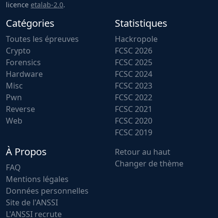
licence
etalab-2.0
.
Catégories
Statistiques
Toutes les épreuves
Hackropole
Crypto
FCSC 2026
Forensics
FCSC 2025
Hardware
FCSC 2024
Misc
FCSC 2023
Pwn
FCSC 2022
Reverse
FCSC 2021
Web
FCSC 2020
FCSC 2019
À Propos
Retour au haut
Changer de thème
FAQ
Mentions légales
Données personnelles
Site de l'ANSSI
L'ANSSI recrute