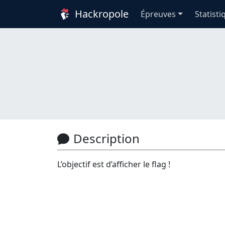
Hackropole
Épreuves
Statisti
Description
L’objectif est d’afficher le flag !