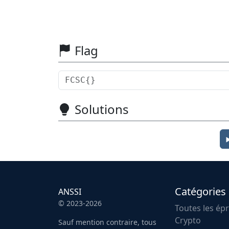
Flag
Solutions
Catégories
ANSSI
© 2023-2026
Toutes les ép
Crypto
Sauf mention contraire, tous