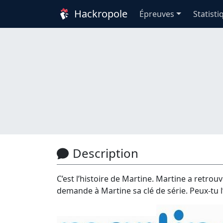
Hackropole
Épreuves
Statisti
Description
C’est l’histoire de Martine. Martine a retro
demande à Martine sa clé de série. Peux-tu l’