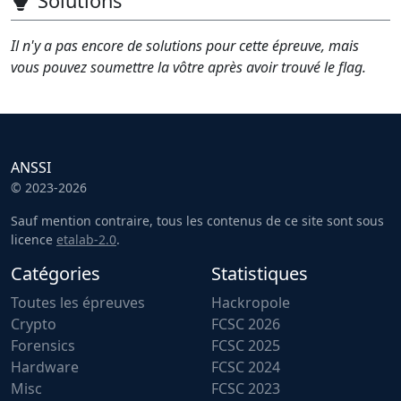
Solutions
Il n'y a pas encore de solutions pour cette épreuve, mais
vous pouvez soumettre la vôtre après avoir trouvé le flag.
ANSSI
© 2023-2026
Sauf mention contraire, tous les contenus de ce site sont sous
licence
etalab-2.0
.
Catégories
Statistiques
Toutes les épreuves
Hackropole
Crypto
FCSC 2026
Forensics
FCSC 2025
Hardware
FCSC 2024
Misc
FCSC 2023