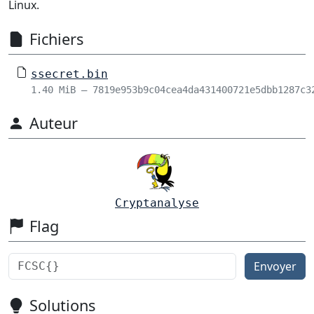
Linux.
Fichiers
ssecret.bin
1.40 MiB – 7819e953b9c04cea4da431400721e5dbb1287c3
Auteur
Cryptanalyse
Flag
Envoyer
Solutions