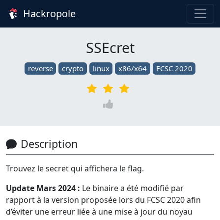
Hackropole
SSEcret
reverse
crypto
linux
x86/x64
FCSC 2020
Description
Trouvez le secret qui affichera le flag.
Update Mars 2024 :
Le binaire a été modifié par
rapport à la version proposée lors du FCSC 2020 afin
d’éviter une erreur liée à une mise à jour du noyau