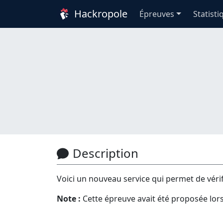
Hackropole
Épreuves
Statisti
Description
Voici un nouveau service qui permet de vérifie
Note :
Cette épreuve avait été proposée lors