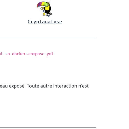
Cryptanalyse
ml -o docker-compose.yml
eau exposé. Toute autre interaction n'est