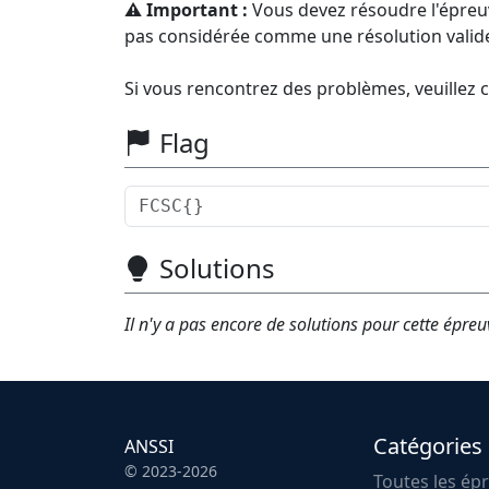
⚠️ Important :
Vous devez résoudre l'épreuv
pas considérée comme une résolution valid
Si vous rencontrez des problèmes, veuillez 
Flag
Solutions
Il n'y a pas encore de solutions pour cette épreu
Catégories
ANSSI
© 2023-2026
Toutes les ép