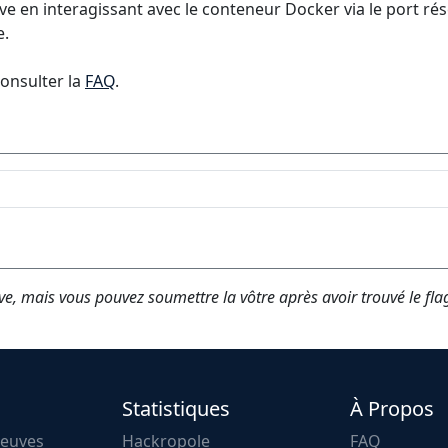
e en interagissant avec le conteneur Docker via le port rés
e.
consulter la
FAQ
.
ve, mais vous pouvez soumettre la vôtre après avoir trouvé le fla
Statistiques
À Propos
reuves
Hackropole
FAQ