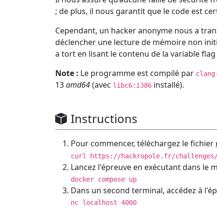
; de plus, il nous garantit que le code est cer
Cependant, un hacker anonyme nous a trans
déclencher une lecture de mémoire non init
a tort en lisant le contenu de la variable flag
Note :
Le programme est compilé par
clang
13
amd64
(avec
installé).
libc6:i386
Instructions
Pour commencer, téléchargez le fichier
curl https://hackropole.fr/challenges
Lancez l'épreuve en exécutant dans le 
docker compose up
Dans un second terminal, accédez à l'ép
nc localhost 4000