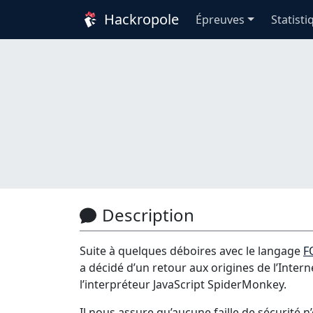
Hackropole
Épreuves
Statisti
Description
Suite à quelques déboires avec le langage
F
a décidé d’un retour aux origines de l’Intern
l’interpréteur JavaScript SpiderMonkey.
Il nous assure qu’aucune faille de sécurité 