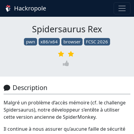
Hackropole
Spidersaurus Rex
pwn
x86/x64
browser
FCSC 2026
Description
Malgré un problème d’accès mémoire (cf. le challenge
Spidersaurus), notre développeur s’entête à utiliser
cette version ancienne de SpiderMonkey.
Il continue à nous assurer qu’aucune faille de sécurité