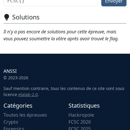
Envoyer
Solutions
Il n'y a pas encore de solutions pour cette épreuve, mais
vous pouvez soumettre la vôtre après avoir trouvé le flag.
ANSSI
© 2023-2026
Sauf mention contraire, tous les contenus de ce site sont sous
licence
etalab-2.0
.
Catégories
Statistiques
Toutes les épreuves
Hackropole
Crypto
FCSC 2026
Forensics
FCSC 2025