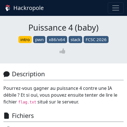
Hackropole
Puissance 4 (baby)
intro
pwn
x86/x64
stack
FCSC 2026
Description
Pourrez-vous gagner au puissance 4 contre une IA
débile ? Et si oui, vous pouvez ensuite tenter de lire le
fichier
situé sur le serveur.
flag.txt
Fichiers