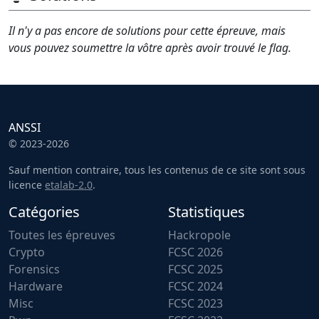
Il n'y a pas encore de solutions pour cette épreuve, mais
vous pouvez soumettre la vôtre après avoir trouvé le flag.
ANSSI
© 2023-2026
Sauf mention contraire, tous les contenus de ce site sont sous
licence
etalab-2.0
.
Catégories
Statistiques
Toutes les épreuves
Hackropole
Crypto
FCSC 2026
Forensics
FCSC 2025
Hardware
FCSC 2024
Misc
FCSC 2023