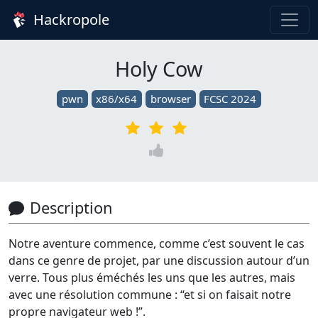
Hackropole
Holy Cow
pwn
x86/x64
browser
FCSC 2024
Description
Notre aventure commence, comme c’est souvent le cas
dans ce genre de projet, par une discussion autour d’un
verre. Tous plus éméchés les uns que les autres, mais
avec une résolution commune : “et si on faisait notre
propre navigateur web !”.