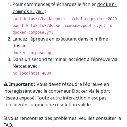
Pour commencer, téléchargez le fichier
docker-
:
compose.yml
curl https://hackropole.fr/challenges/fcsc2020-
pwn-tik-tak-tok/docker-compose.public.yml -o
docker-compose.yml
Lancez l'épreuve en exécutant dans le même
dossier :
docker compose up
Dans un second terminal, accédez à l'épreuve via
Netcat avec :
nc localhost 4000
⚠️ Important :
Vous devez résoudre l'épreuve en
interagissant avec le conteneur Docker via le port
réseau exposé. Toute autre interaction n'est pas
considérée comme une résolution valide.
Si vous rencontrez des problèmes, veuillez consulter la
FAQ
.