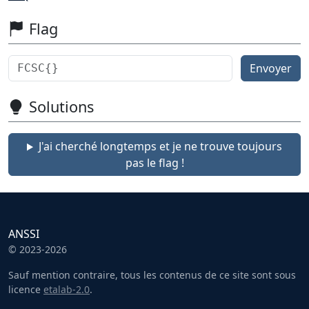
Flag
Envoyer
Solutions
J'ai cherché longtemps et je ne trouve toujours
pas le flag !
ANSSI
© 2023-2026
Sauf mention contraire, tous les contenus de ce site sont sous
licence
etalab-2.0
.