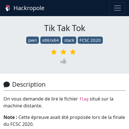
Hackropole
Tik Tak Tok
pwn
x86/x64
stack
FCSC 2020
Description
On vous demande de lire le fichier
situé sur la
flag
machine distante.
Note :
Cette épreuve avait été proposée lors de la finale
du FCSC 2020.