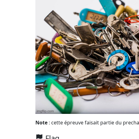
Note
: cette épreuve faisait partie du precha
Flag