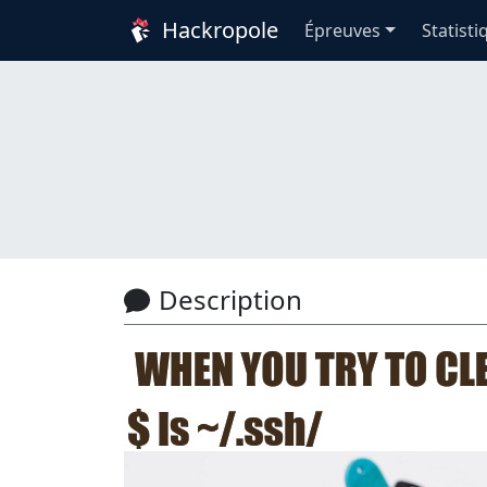
Hackropole
Épreuves
Statisti
Description