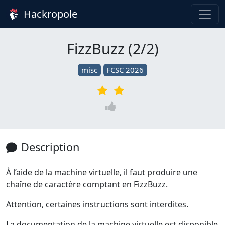
Hackropole
FizzBuzz (2/2)
misc
FCSC 2026
Description
À l’aide de la machine virtuelle, il faut produire une
chaîne de caractère comptant en FizzBuzz.
Attention, certaines instructions sont interdites.
La documentation de la machine virtuelle est disponible