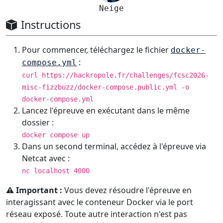
Neige
Instructions
Pour commencer, téléchargez le fichier
docker-
:
compose.yml
curl https://hackropole.fr/challenges/fcsc2026-
misc-fizzbuzz/docker-compose.public.yml -o
docker-compose.yml
Lancez l'épreuve en exécutant dans le même
dossier :
docker compose up
Dans un second terminal, accédez à l'épreuve via
Netcat avec :
nc localhost 4000
⚠️ Important :
Vous devez résoudre l'épreuve en
interagissant avec le conteneur Docker via le port
réseau exposé. Toute autre interaction n'est pas