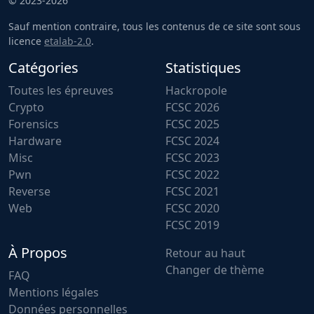
© 2023-2026
Sauf mention contraire, tous les contenus de ce site sont sous
licence
etalab-2.0
.
Catégories
Statistiques
Toutes les épreuves
Hackropole
Crypto
FCSC 2026
Forensics
FCSC 2025
Hardware
FCSC 2024
Misc
FCSC 2023
Pwn
FCSC 2022
Reverse
FCSC 2021
Web
FCSC 2020
FCSC 2019
À Propos
Retour au haut
Changer de thème
FAQ
Mentions légales
Données personnelles