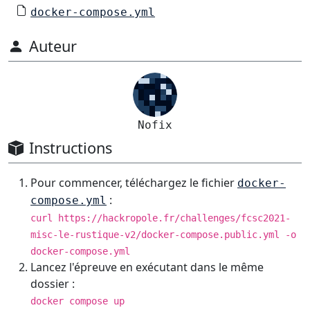
docker-compose.yml
Auteur
Nofix
Instructions
Pour commencer, téléchargez le fichier
docker-
:
compose.yml
curl https://hackropole.fr/challenges/fcsc2021-
misc-le-rustique-v2/docker-compose.public.yml -o
docker-compose.yml
Lancez l'épreuve en exécutant dans le même
dossier :
docker compose up