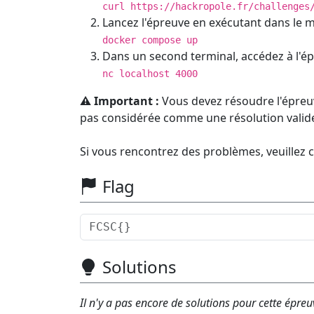
curl https://hackropole.fr/challenges
Lancez l'épreuve en exécutant dans le 
docker compose up
Dans un second terminal, accédez à l'ép
nc localhost 4000
⚠️ Important :
Vous devez résoudre l'épreuv
pas considérée comme une résolution valid
Si vous rencontrez des problèmes, veuillez 
Flag
Solutions
Il n'y a pas encore de solutions pour cette épreu