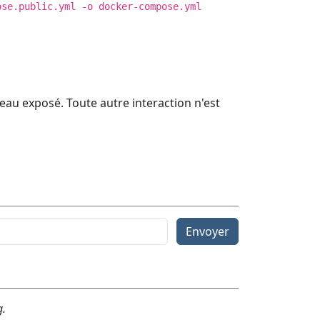
ose.public.yml -o docker-compose.yml
eau exposé. Toute autre interaction n'est
Envoyer
g.