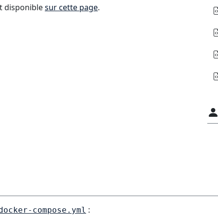
t disponible
sur cette page
.
:
docker-compose.yml