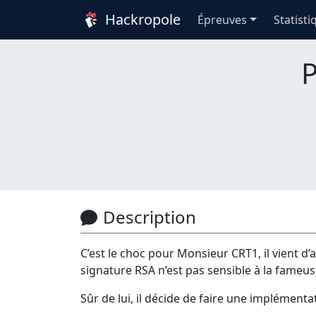
Hackropole
Épreuves
Statisti
P
Description
C’est le choc pour Monsieur CRT1, il vient d
signature RSA n’est pas sensible à la fameus
Sûr de lui, il décide de faire une implémenta