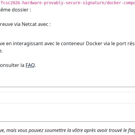
/fcsc2026-hardware-provably-secure-signature/docker-comp
même dossier :
reuve via Netcat avec :
e en interagissant avec le conteneur Docker via le port rés
e.
consulter la
FAQ
.
ve, mais vous pouvez soumettre la vôtre après avoir trouvé le fla