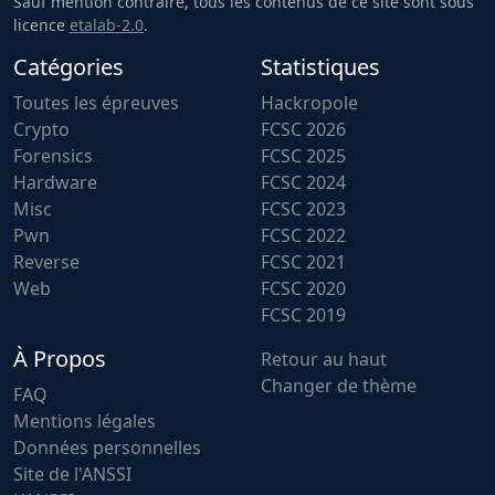
Sauf mention contraire, tous les contenus de ce site sont sous
licence
etalab-2.0
.
Catégories
Statistiques
Toutes les épreuves
Hackropole
Crypto
FCSC 2026
Forensics
FCSC 2025
Hardware
FCSC 2024
Misc
FCSC 2023
Pwn
FCSC 2022
Reverse
FCSC 2021
Web
FCSC 2020
FCSC 2019
À Propos
Retour au haut
Changer de thème
FAQ
Mentions légales
Données personnelles
Site de l'ANSSI