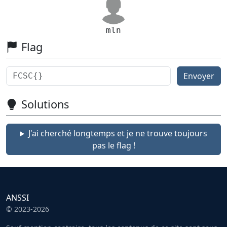
mln
Flag
Envoyer
Solutions
J'ai cherché longtemps et je ne trouve toujours
pas le flag !
ANSSI
© 2023-2026