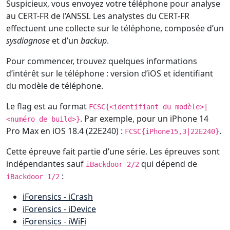
Suspicieux, vous envoyez votre téléphone pour analyse
au CERT-FR de l’ANSSI. Les analystes du CERT-FR
effectuent une collecte sur le téléphone, composée d’un
sysdiagnose
et d’un
backup
.
Pour commencer, trouvez quelques informations
d’intérêt sur le téléphone : version d’iOS et identifiant
du modèle de téléphone.
Le flag est au format
FCSC{<identifiant du modèle>|
. Par exemple, pour un iPhone 14
<numéro de build>}
Pro Max en iOS 18.4 (22E240) :
.
FCSC{iPhone15,3|22E240}
Cette épreuve fait partie d’une série. Les épreuves sont
indépendantes sauf
qui dépend de
iBackdoor 2/2
:
iBackdoor 1/2
iForensics - iCrash
iForensics - iDevice
iForensics - iWiFi