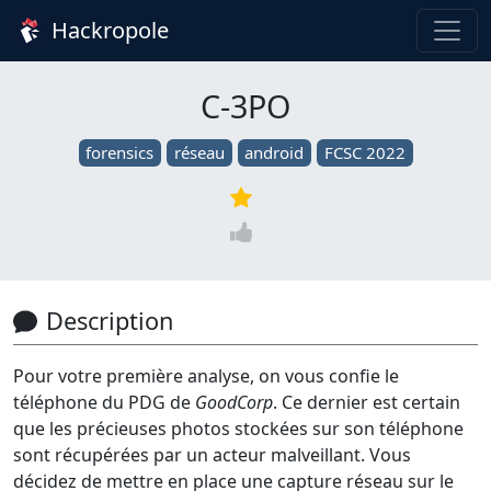
Hackropole
C-3PO
forensics
réseau
android
FCSC 2022
Description
Pour votre première analyse, on vous confie le
téléphone du PDG de
GoodCorp
. Ce dernier est certain
que les précieuses photos stockées sur son téléphone
sont récupérées par un acteur malveillant. Vous
décidez de mettre en place une capture réseau sur le