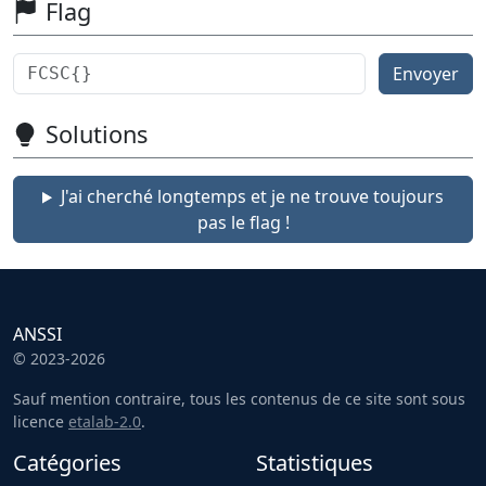
Flag
Envoyer
Solutions
J'ai cherché longtemps et je ne trouve toujours
pas le flag !
ANSSI
© 2023-2026
Sauf mention contraire, tous les contenus de ce site sont sous
licence
etalab-2.0
.
Catégories
Statistiques