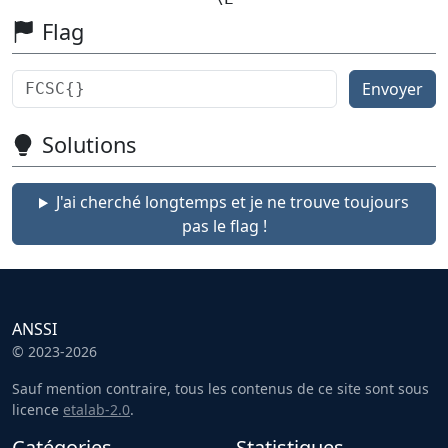
Flag
Envoyer
Solutions
J'ai cherché longtemps et je ne trouve toujours
pas le flag !
ANSSI
© 2023-2026
Sauf mention contraire, tous les contenus de ce site sont sous
licence
etalab-2.0
.
Catégories
Statistiques