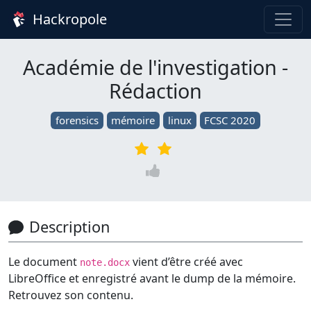
Hackropole
Académie de l'investigation -
Rédaction
forensics
mémoire
linux
FCSC 2020
Description
Le document
vient d’être créé avec
note.docx
LibreOffice et enregistré avant le dump de la mémoire.
Retrouvez son contenu.