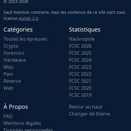
© 2023-2026
Sauf mention contraire, tous les contenus de ce site sont sous
licence
etalab-2.0
.
Catégories
Statistiques
Toutes les épreuves
Hackropole
Crypto
FCSC 2026
Forensics
FCSC 2025
Hardware
FCSC 2024
Misc
FCSC 2023
Pwn
FCSC 2022
Reverse
FCSC 2021
Web
FCSC 2020
FCSC 2019
À Propos
Retour au haut
Changer de thème
FAQ
Mentions légales
Données personnelles