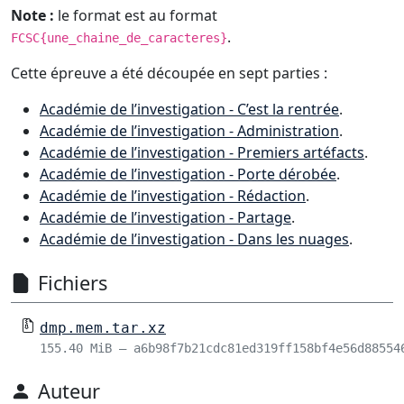
Note :
le format est au format
.
FCSC{une_chaine_de_caracteres}
Cette épreuve a été découpée en sept parties :
Académie de l’investigation - C’est la rentrée
.
Académie de l’investigation - Administration
.
Académie de l’investigation - Premiers artéfacts
.
Académie de l’investigation - Porte dérobée
.
Académie de l’investigation - Rédaction
.
Académie de l’investigation - Partage
.
Académie de l’investigation - Dans les nuages
.
Fichiers
dmp.mem.tar.xz
155.40 MiB – a6b98f7b21cdc81ed319ff158bf4e56d88554
Auteur