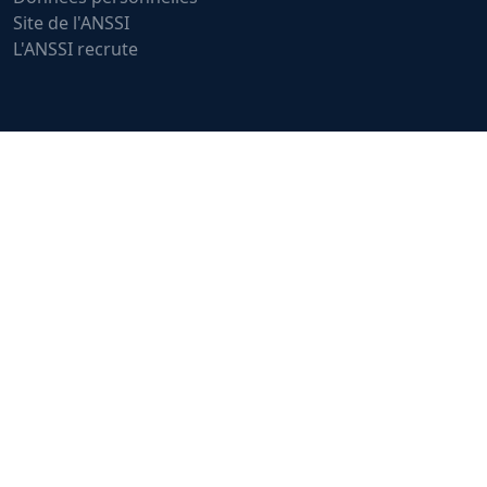
Site de l'ANSSI
L'ANSSI recrute