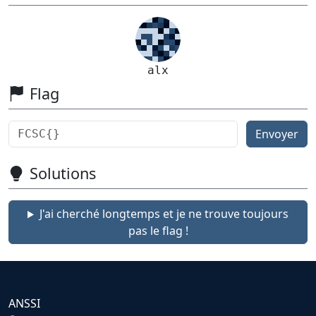
alx
Flag
Envoyer
Solutions
J'ai cherché longtemps et je ne trouve toujours
pas le flag !
ANSSI