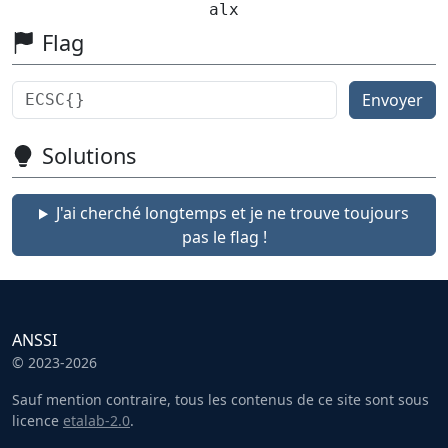
alx
Flag
Envoyer
Solutions
J'ai cherché longtemps et je ne trouve toujours
pas le flag !
ANSSI
© 2023-2026
Sauf mention contraire, tous les contenus de ce site sont sous
licence
etalab-2.0
.