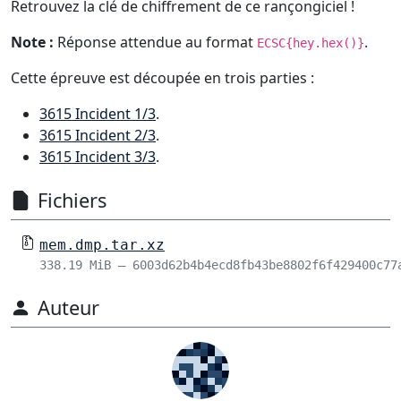
Retrouvez la clé de chiffrement de ce rançongiciel !
Note :
Réponse attendue au format
.
ECSC{hey.hex()}
Cette épreuve est découpée en trois parties :
3615 Incident 1/3
.
3615 Incident 2/3
.
3615 Incident 3/3
.
Fichiers
mem.dmp.tar.xz
338.19 MiB – 6003d62b4b4ecd8fb43be8802f6f429400c77
Auteur