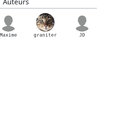
Auteurs
Maxime
graniter
JD