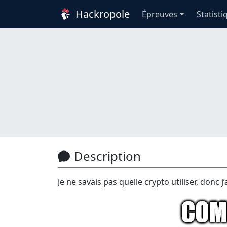
Hackropole
Épreuves
Statisti
Description
Je ne savais pas quelle crypto utiliser, donc j’