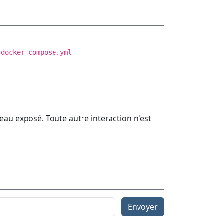
 docker-compose.yml
eau exposé. Toute autre interaction n'est
Envoyer