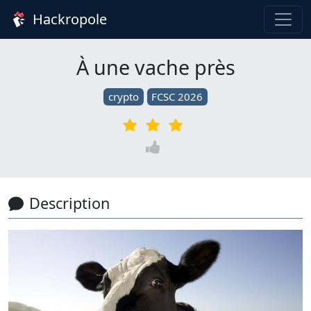
Hackropole
À une vache près
crypto
FCSC 2026
Description