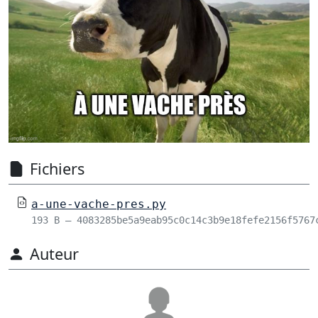
Fichiers
a-une-vache-pres.py
193 B – 4083285be5a9eab95c0c14c3b9e18fefe2156f5767
Auteur