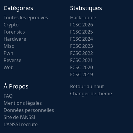
Catégories
Statistiques
Toutes les épreuves
Hackropole
Crypto
FCSC 2026
Forensics
FCSC 2025
Hardware
FCSC 2024
Misc
FCSC 2023
Pwn
FCSC 2022
Reverse
FCSC 2021
Web
FCSC 2020
FCSC 2019
À Propos
Retour au haut
Changer de thème
FAQ
Mentions légales
Données personnelles
Site de l'ANSSI
L'ANSSI recrute