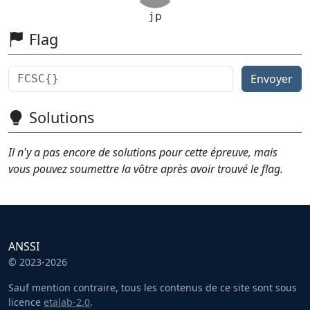
jp
Flag
Envoyer
Solutions
Il n'y a pas encore de solutions pour cette épreuve, mais
vous pouvez soumettre la vôtre après avoir trouvé le flag.
ANSSI
© 2023-2026
Sauf mention contraire, tous les contenus de ce site sont sous
licence
etalab-2.0
.