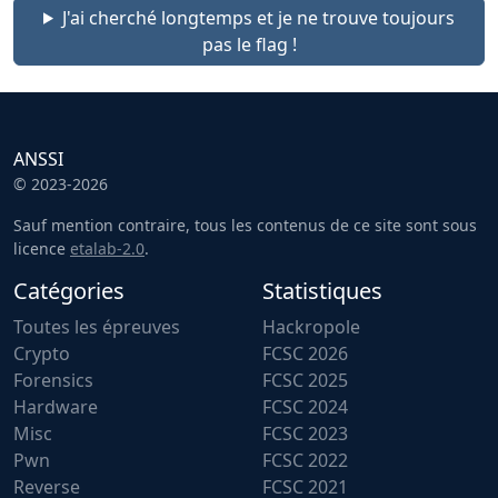
J'ai cherché longtemps et je ne trouve toujours
pas le flag !
ANSSI
© 2023-2026
Sauf mention contraire, tous les contenus de ce site sont sous
licence
etalab-2.0
.
Catégories
Statistiques
Toutes les épreuves
Hackropole
Crypto
FCSC 2026
Forensics
FCSC 2025
Hardware
FCSC 2024
Misc
FCSC 2023
Pwn
FCSC 2022
Reverse
FCSC 2021