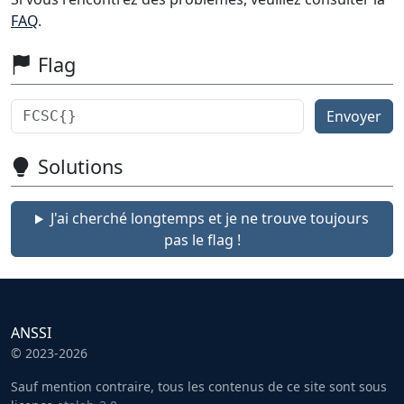
FAQ
.
Flag
Envoyer
Solutions
J'ai cherché longtemps et je ne trouve toujours
pas le flag !
ANSSI
© 2023-2026
Sauf mention contraire, tous les contenus de ce site sont sous