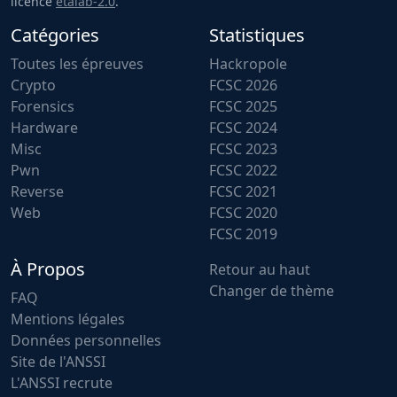
licence
etalab-2.0
.
Catégories
Statistiques
Toutes les épreuves
Hackropole
Crypto
FCSC 2026
Forensics
FCSC 2025
Hardware
FCSC 2024
Misc
FCSC 2023
Pwn
FCSC 2022
Reverse
FCSC 2021
Web
FCSC 2020
FCSC 2019
À Propos
Retour au haut
Changer de thème
FAQ
Mentions légales
Données personnelles
Site de l'ANSSI
L'ANSSI recrute