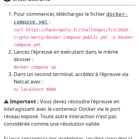
Pour commencer, téléchargez le fichier
docker-
:
compose.yml
curl https://hackropole.fr/challenges/fcsc2020-
crypto-merry/docker-compose.public.yml -o docker-
compose.yml
Lancez l'épreuve en exécutant dans le même
dossier :
docker compose up
Dans un second terminal, accédez à l'épreuve via
Netcat avec :
nc localhost 4000
⚠️ Important :
Vous devez résoudre l'épreuve en
interagissant avec le conteneur Docker via le port
réseau exposé. Toute autre interaction n'est pas
considérée comme une résolution valide.
Si vous rencontrez des problèmes, veuillez consulter la