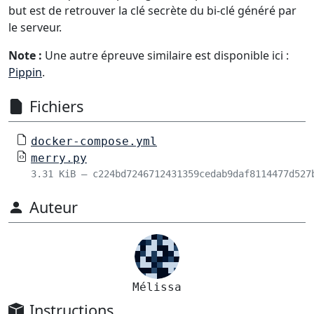
but est de retrouver la clé secrète du bi-clé généré par
le serveur.
Note :
Une autre épreuve similaire est disponible ici :
Pippin
.
Fichiers
docker-compose.yml
merry.py
3.31 KiB – c224bd7246712431359cedab9daf8114477d527
Auteur
Mélissa
Instructions