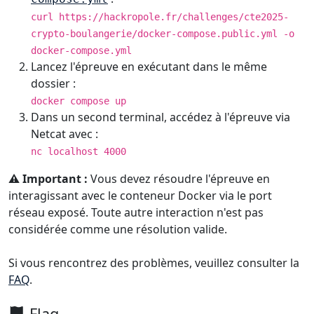
curl https://hackropole.fr/challenges/cte2025-
crypto-boulangerie/docker-compose.public.yml -o
docker-compose.yml
Lancez l'épreuve en exécutant dans le même
dossier :
docker compose up
Dans un second terminal, accédez à l'épreuve via
Netcat avec :
nc localhost 4000
⚠️ Important :
Vous devez résoudre l'épreuve en
interagissant avec le conteneur Docker via le port
réseau exposé. Toute autre interaction n'est pas
considérée comme une résolution valide.
Si vous rencontrez des problèmes, veuillez consulter la
FAQ
.
Flag