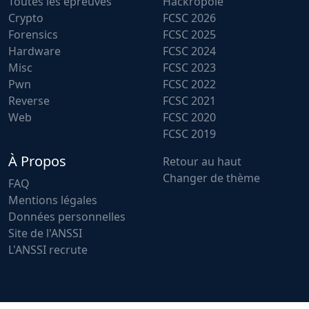
Toutes les épreuves
Hackropole
Crypto
FCSC 2026
Forensics
FCSC 2025
Hardware
FCSC 2024
Misc
FCSC 2023
Pwn
FCSC 2022
Reverse
FCSC 2021
Web
FCSC 2020
FCSC 2019
À Propos
Retour au haut
Changer de thème
FAQ
Mentions légales
Données personnelles
Site de l'ANSSI
L'ANSSI recrute