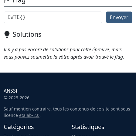
Envoyer
Solutions
Il n'y a pas encore de solutions pour cette épreuve, mais
vous pouvez soumettre la vôtre après avoir trouvé le flag.
ANSSI
© 2023-2026
Sauf mention contraire, tous les contenus de ce site sont sous
licence
etalab-2.0
.
Catégories
Statistiques