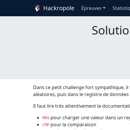
Hackropole
Épreuves
Statisti
Soluti
Dans ce petit challenge fort sympathique, i
aléatoires, puis dans le registre de données
Il faut lire très attentivement la documentat
pour charger une valeur dans un re
MOV
pour la comparaison
CMP