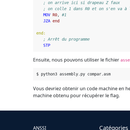
MOV
R0
,
JZA
end
end:
STP
Ensuite, nous pouvons utiliser le fichier
asse
Vous devriez obtenir un code machine en hex
machine obtenu pour récupérer le flag.
Catégories
ANSSI