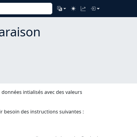
raison
 données intialisés avec des valeurs
ir besoin des instructions suivantes :