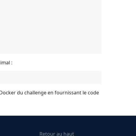
imal :
 Docker du challenge en fournissant le code
Retour au haut