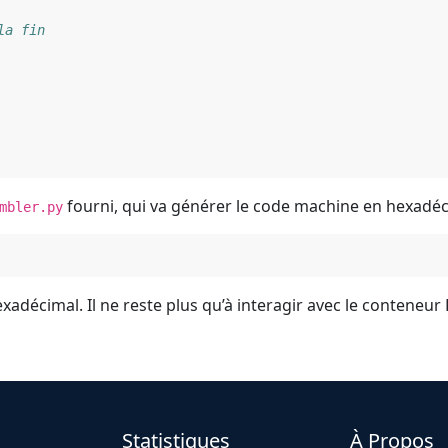
fourni, qui va générer le code machine en hexadéc
mbler.py
adécimal. Il ne reste plus qu’à interagir avec le conteneur
Statistiques
À Propos