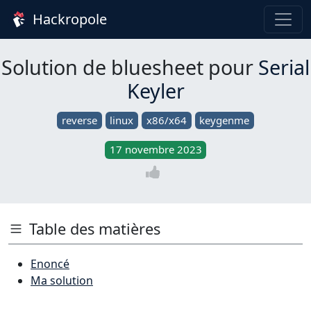
Hackropole
Solution de bluesheet pour
Serial
Keyler
reverse
linux
x86/x64
keygenme
17 novembre 2023
Table des matières
Enoncé
Ma solution