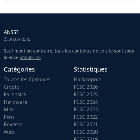
ANSSI
© 2023-2026
Sauf mention contraire, tous les contenus de ce site sont sous
licence
etalab-2.0
.
Catégories
Statistiques
Toutes les épreuves
Hackropole
Crypto
FCSC 2026
Forensics
FCSC 2025
Hardware
FCSC 2024
Misc
FCSC 2023
Pwn
FCSC 2022
Reverse
FCSC 2021
Web
FCSC 2020
FCSC 2019