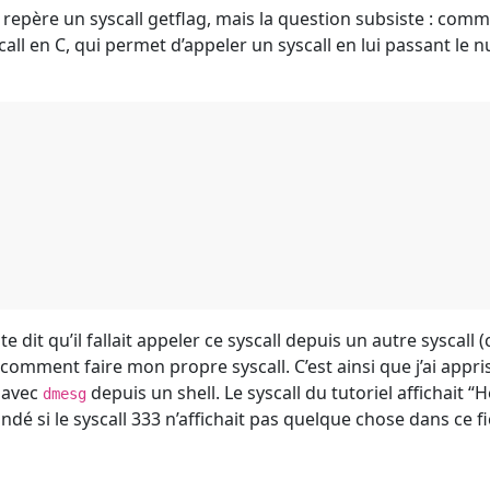
On repère un syscall getflag, mais la question subsiste : com
call en C, qui permet d’appeler un syscall en lui passant le
dit qu’il fallait appeler ce syscall depuis un autre syscall (
e comment faire mon propre syscall. C’est ainsi que j’ai appri
e avec
depuis un shell. Le syscall du tutoriel affichait “H
dmesg
dé si le syscall 333 n’affichait pas quelque chose dans ce fi