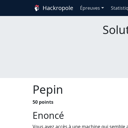
Hackropole
Épreuves
Statisti
Solu
Pepin
50 points
Enoncé
Vous avez accès à une machine qui semble a