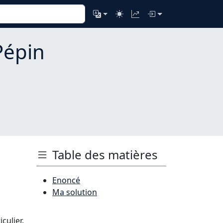
Pépin
Table des matières
Enoncé
Ma solution
culier.