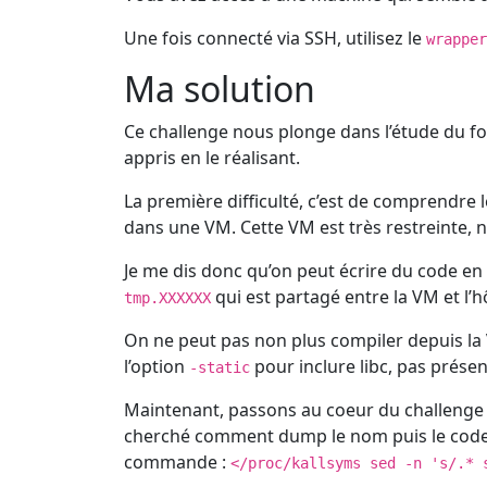
Une fois connecté via SSH, utilisez le
wrapper
Ma solution
Ce challenge nous plonge dans l’étude du fo
appris en le réalisant.
La première difficulté, c’est de comprendre
dans une VM. Cette VM est très restreinte, n
Je me dis donc qu’on peut écrire du code en 
qui est partagé entre la VM et l’
tmp.XXXXXX
On ne peut pas non plus compiler depuis la
l’option
pour inclure libc, pas prése
-static
Maintenant, passons au coeur du challenge
cherché comment dump le nom puis le code so
commande :
</proc/kallsyms sed -n 's/.* 