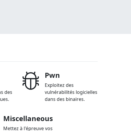
Pwn
Exploitez des
ns des
vulnérabilités logicielles
ques.
dans des binaires.
Miscellaneous
Mettez à l'épreuve vos