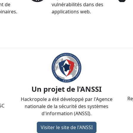
nt de
vulnérabilités dans des
naires.
applications web.
Un projet de l'ANSSI
Re
Hackropole a été développé par l'Agence
SC
nationale de la sécurité des systèmes
d'information (ANSSI).
Visiter le site de l'ANSSI