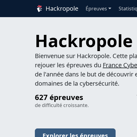
Hackropole
Épreuves
Statisti
Hackropole
Bienvenue sur Hackropole. Cette p
rejouer les épreuves du
France Cybe
de l'année dans le but de découvrir 
domaines de la cybersécurité.
627 épreuves
de difficulté croissante.
Explorer les épreuves