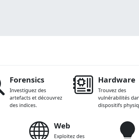
Forensics
Hardware
Investiguez des
Trouvez des
artefacts et découvrez
vulnérabilités da
des indices.
dispositifs physi
Web
Exploitez des