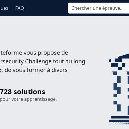
ques
FAQ
lateforme vous propose de
rsecurity Challenge
tout au long
et de vous former à divers
728 solutions
pour votre apprentissage.