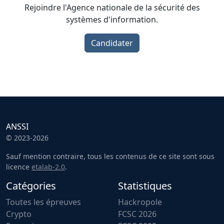
Rejoindre l'Agence nationale de la sécurité des
systèmes d'information.
Candidater
ANSSI
© 2023-2026
Sauf mention contraire, tous les contenus de ce site sont sous
licence
etalab-2.0
.
Catégories
Statistiques
Toutes les épreuves
Hackropole
Crypto
FCSC 2026